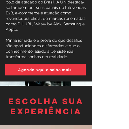
polo de atacado do Brasil. A Uni destaca-
se também por seus canais de televendas
B2B, e-commerce e atuação como
revendedora oficial de marcas renomadas
como DJI, JBL, Waaw by Alok, Samsung e
Apple.
Minha jornada é a prova de que desafios
são oportunidades disfarçadas e que o
conhecimento, aliado à persistência,
transforma sonhos em realidade.
Agende aqui e saiba mais
Escolha sua
Varejo
experiência
acelerado
é para mim?