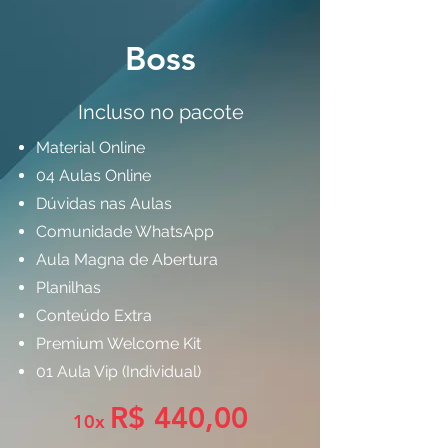
Boss
Incluso no pacote
Material Online
04 Aulas Online
Dúvidas nas Aulas
Comunidade WhatsApp
Aula Magna de Abertura
Planilhas
Conteúdo Extra
Premium Welcome Kit
01 Aula Vip (Individual)
R$ 440,00
10x