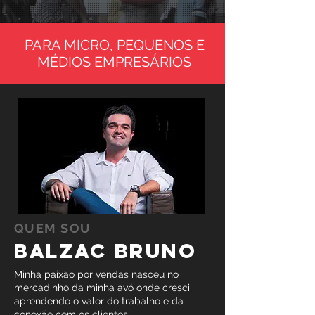
PARA MICRO, PEQUENOS E
MÉDIOS EMPRESÁRIOS
QUEM SOU
Balzac bruno
Minha paixão por vendas nasceu no
mercadinho da minha avó onde cresci
aprendendo o valor do trabalho e da
conexão com os clientes.