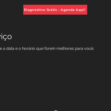
Diagnóstico Grátis - Agende Aqui!
iço
de a data e o horário que forem melhores para você.