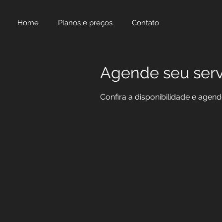
Home
Planos e preços
Contato
Agende seu serv
Confira a disponibilidade e agen